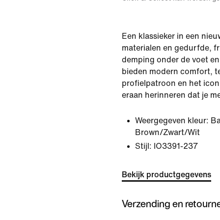
Een klassieker in een nie
materialen en gedurfde, fr
demping onder de voet en
bieden modern comfort, te
profielpatroon en het ico
eraan herinneren dat je m
Weergegeven kleur:
Ba
Brown/Zwart/Wit
Stijl:
IO3391-237
Bekijk productgegevens
Verzending en retourn