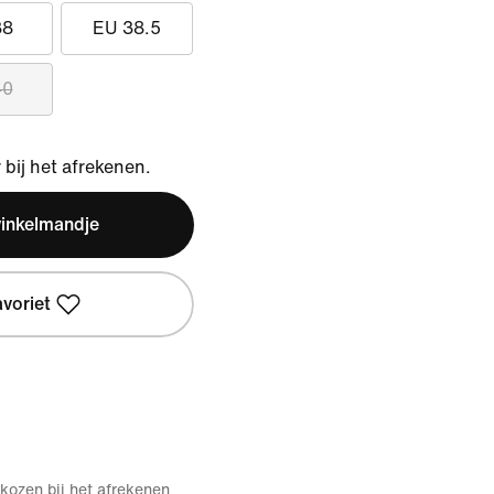
38
EU 38.5
40
bij het afrekenen.
winkelmandje
avoriet
kozen bij het afrekenen