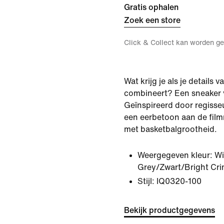
Gratis ophalen
Zoek een store
Click & Collect kan worden ge
Wat krijg je als je details 
combineert? Een sneaker 
Geïnspireerd door regisseu
een eerbetoon aan de film
met basketbalgrootheid.
Weergegeven kleur:
Wi
Grey/Zwart/Bright Cr
Stijl:
IQ0320-100
Bekijk productgegevens