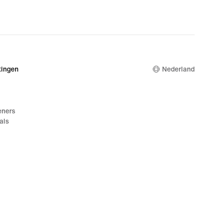
ingen
Nederland
eners
als