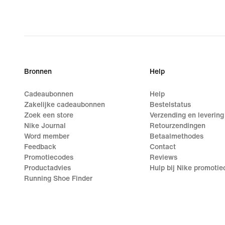
Bronnen
Help
Cadeaubonnen
Help
Zakelijke cadeaubonnen
Bestelstatus
Zoek een store
Verzending en levering
Nike Journal
Retourzendingen
Word member
Betaalmethodes
Feedback
Contact
Promotiecodes
Reviews
Productadvies
Hulp bij Nike promoti
Running Shoe Finder