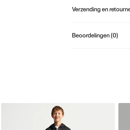
Verzending en retourn
Beoordelingen (0)