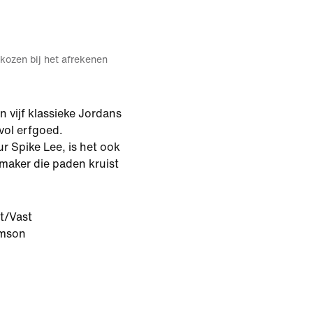
kozen bij het afrekenen
van vijf klassieke Jordans
vol erfgoed.
r Spike Lee, is het ook
maker die paden kruist
t/Vast
imson