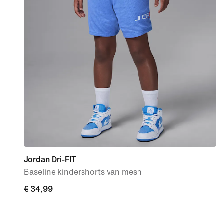
Jordan Dri-FIT
Baseline kindershorts van mesh
€ 34,99
€ 34,99