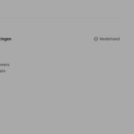
ingen
Nederland
eners
als