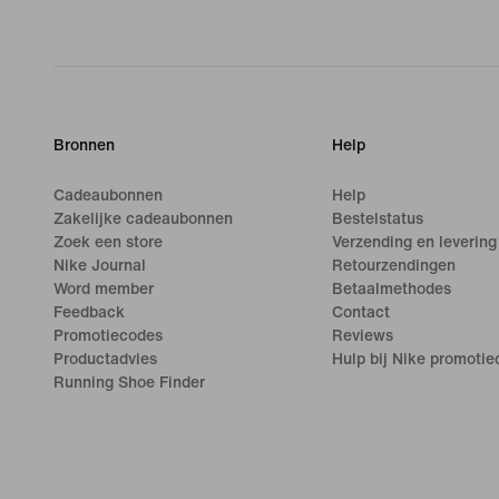
Bronnen
Help
Cadeaubonnen
Help
Zakelijke cadeaubonnen
Bestelstatus
Zoek een store
Verzending en levering
Nike Journal
Retourzendingen
Word member
Betaalmethodes
Feedback
Contact
Promotiecodes
Reviews
Productadvies
Hulp bij Nike promoti
Running Shoe Finder