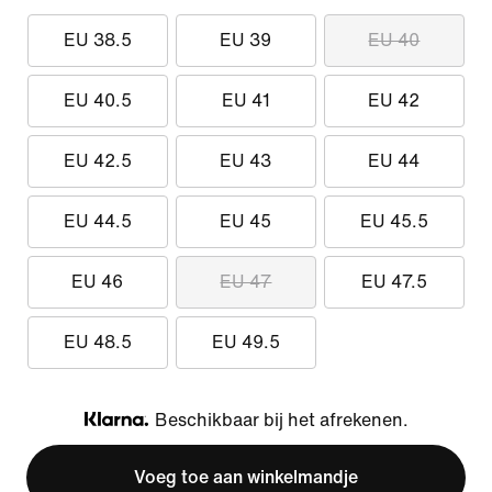
EU 38.5
EU 39
EU 40
EU 40.5
EU 41
EU 42
EU 42.5
EU 43
EU 44
EU 44.5
EU 45
EU 45.5
EU 46
EU 47
EU 47.5
EU 48.5
EU 49.5
Beschikbaar bij het afrekenen.
Klarna
Voeg toe aan winkelmandje