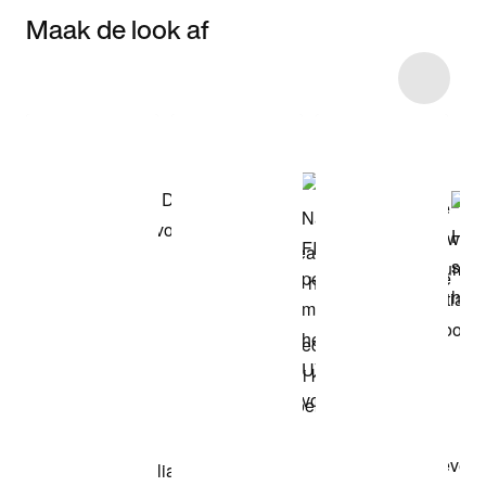
Maak de look af
Item 3 of 7