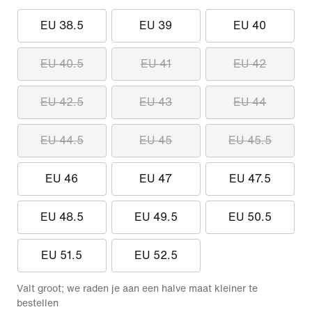
EU 38.5
EU 39
EU 40
EU 40.5
EU 41
EU 42
EU 42.5
EU 43
EU 44
EU 44.5
EU 45
EU 45.5
EU 46
EU 47
EU 47.5
EU 48.5
EU 49.5
EU 50.5
EU 51.5
EU 52.5
Valt groot; we raden je aan een halve maat kleiner te
bestellen