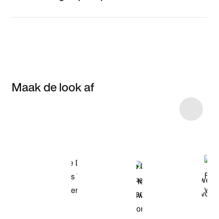
Maak de look af
Item 3 of 51