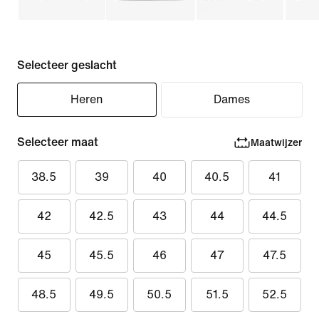
Selecteer geslacht
Heren
Dames
Selecteer maat
Maatwijzer
38.5
39
40
40.5
41
42
42.5
43
44
44.5
45
45.5
46
47
47.5
48.5
49.5
50.5
51.5
52.5