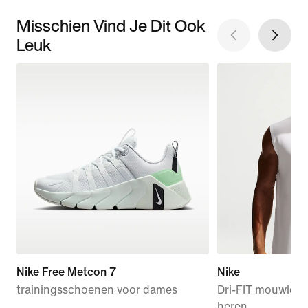
Misschien Vind Je Dit Ook
Leuk
Nike Free Metcon 7
Nike
trainingsschoenen voor dames
Dri-FIT mouwloze
heren