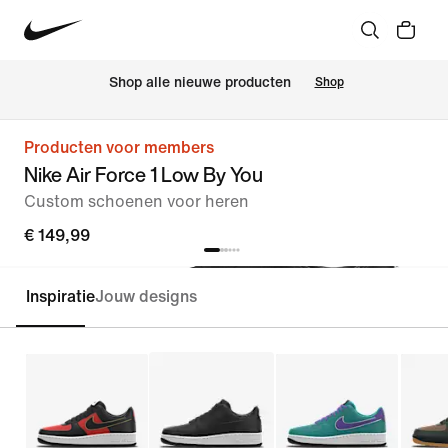
 Shop alle nieuwe producten
Shop
Producten voor members
Nike Air Force 1 Low By You
Custom schoenen voor heren
€ 149,99
Inspiratie
Jouw designs
Customize