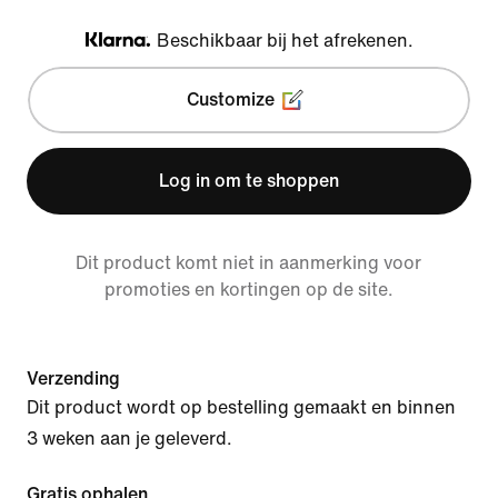
Beschikbaar bij het afrekenen.
Klarna
Customize
Log in om te shoppen
Dit product komt niet in aanmerking voor
promoties en kortingen op de site.
Verzending
Dit product wordt op bestelling gemaakt en binnen
3 weken aan je geleverd.
Gratis ophalen