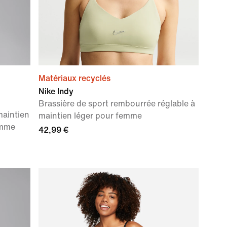
Matériaux recyclés
Nike Indy
Brassière de sport rembourrée réglable à
maintien
maintien léger pour femme
emme
42,99 €