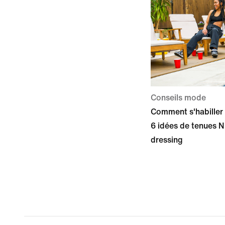
Conseils mode
Comment s'habiller 
6 idées de tenues N
dressing