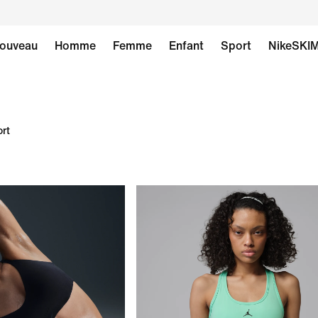
ouveau
Homme
Femme
Enfant
Sport
NikeSKI
ort