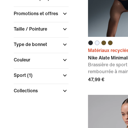
Promotions et offres
Taille / Pointure
Type de bonnet
Matériaux recyclé
Nike Alate Minimal
Couleur
Brassière de sport
rembourrée à mai
Sport
(1)
47,99 €
Collections