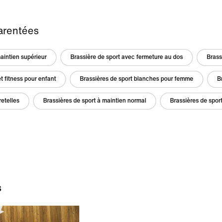
arentées
aintien supérieur
Brassière de sport avec fermeture au dos
Brass
et fitness pour enfant
Brassières de sport blanches pour femme
B
retelles
Brassières de sport à maintien normal
Brassières de spor
s