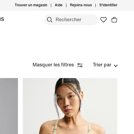
Trouver un magasin
Aide
Rejoins-nous
S'identifier
MS
Masquer les filtres
Trier par