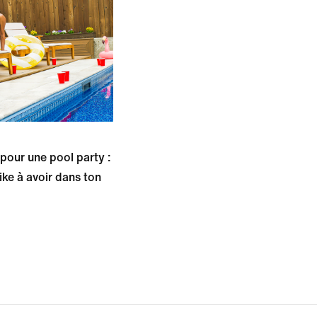
pour une pool party :
ike à avoir dans ton