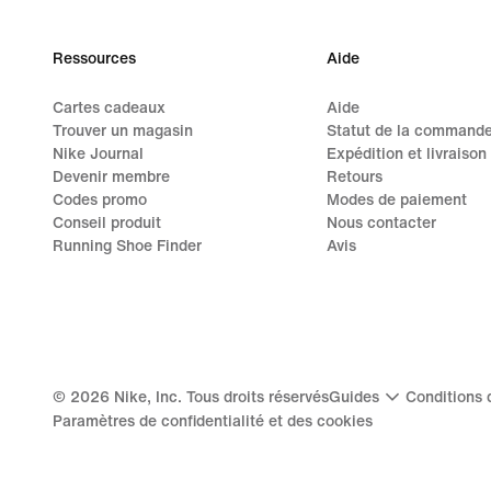
Ressources
Aide
Cartes cadeaux
Aide
Trouver un magasin
Statut de la command
Nike Journal
Expédition et livraison
Devenir membre
Retours
Codes promo
Modes de paiement
Conseil produit
Nous contacter
Running Shoe Finder
Avis
©
2026
Nike, Inc. Tous droits réservés
Guides
Conditions d
Paramètres de confidentialité et des cookies