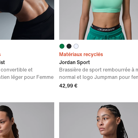
s
Matériaux recyclés
ist
Jordan Sport
 convertible et
Brassière de sport rembourrée à 
ntien léger pour Femme
normal et logo Jumpman pour f
42,99 €