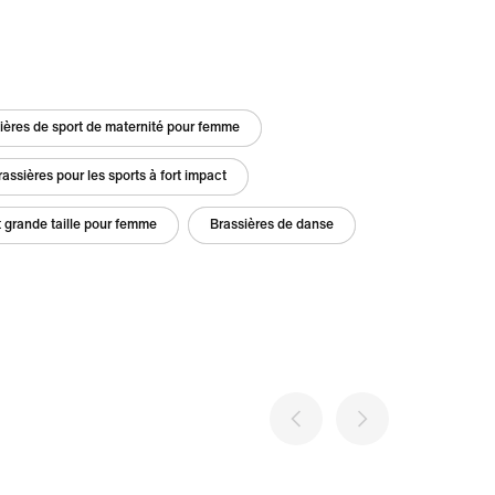
ières de sport de maternité pour femme
rassières pour les sports à fort impact
t grande taille pour femme
Brassières de danse