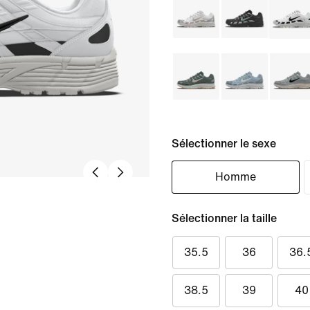
Sélectionner le sexe
Homme
Sélectionner la taille
35.5
36
36.
38.5
39
40