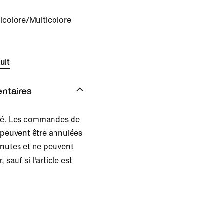
icolore/Multicolore
uit
ntaires
isé. Les commandes de
 peuvent être annulées
inutes et ne peuvent
, sauf si l'article est