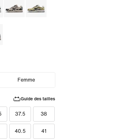
Femme
Guide des tailles
5
37.5
38
40.5
41