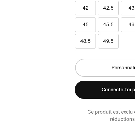
42
42.5
43
45
45.5
46
48.5
49.5
Personnali
Connecte-toi p
Ce produit est exclu
réductions 