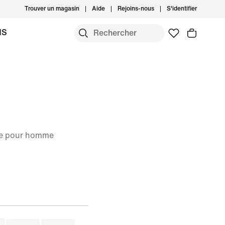
Trouver un magasin
Aide
Rejoins-nous
S'identifier
MS
le pour homme