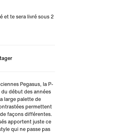
 et te sera livré sous 2
tager
nciennes Pegasus, la P-
ng du début des années
a large palette de
contrastées permettent
 de façons différentes.
isés apportent juste ce
 style qui ne passe pas