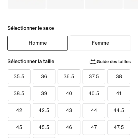
Sélectionner le sexe
Homme
Femme
Sélectionner la taille
Guide des tailles
35.5
36
36.5
37.5
38
38.5
39
40
40.5
41
42
42.5
43
44
44.5
45
45.5
46
47
47.5