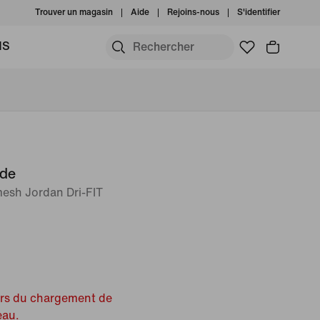
Trouver un magasin
Aide
Rejoins-nous
S'identifier
MS
ide
esh Jordan Dri-FIT
ors du chargement de
eau.