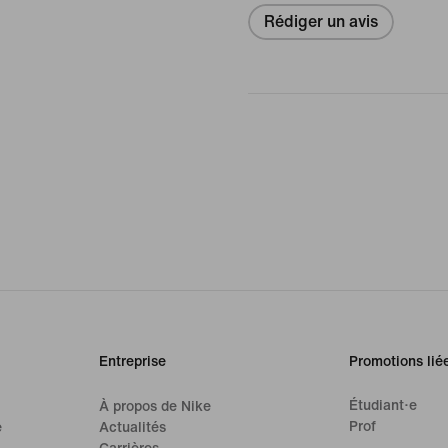
Rédiger un avis
Entreprise
Promotions lié
Étudiant·e
À propos de Nike
Prof
e
Actualités