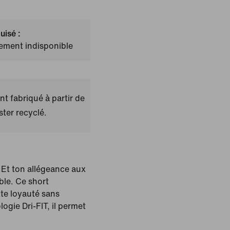
uisé :
lement indisponible
t fabriqué à partir de
ster recyclé.
. Et ton allégeance aux
ble. Ce short
tte loyauté sans
ogie Dri-FIT, il permet