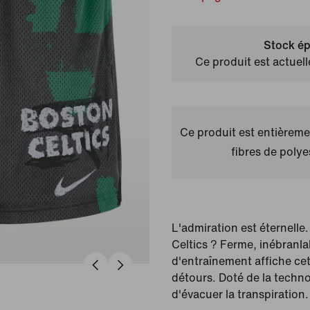
Stock ép
Ce produit est actuel
Ce produit est entièremen
fibres de polye
L'admiration est éternelle
Celtics ? Ferme, inébranla
d'entraînement affiche ce
détours. Doté de la technol
d'évacuer la transpiration.