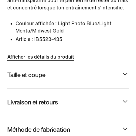
anti-transpirante pour te permettre de rester au frais
et concentré lorsque ton entraînement s'intensifie.
Couleur affichée :
Light Photo Blue/Light
Menta/Midwest Gold
Article :
IB5523-435
Afficher les détails du produit
Taille et coupe
Livraison et retours
Méthode de fabrication