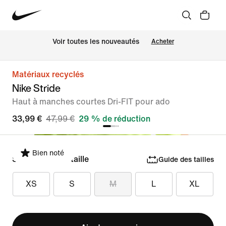
Voir toutes les nouveautés
Acheter
Matériaux recyclés
Nike Stride
Haut à manches courtes Dri-FIT pour ado
33,99 €
47,99 €
29 % de réduction
Bien noté
Sélectionner la taille
Guide des tailles
XS
S
M
L
XL