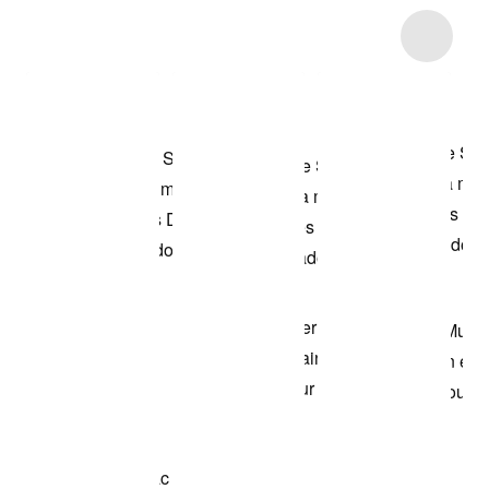
Item 3 of 9