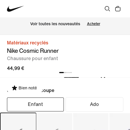
Voir toutes les nouveautés
Acheter
Matériaux recyclés
Nike Cosmic Runner
Chaussure pour enfant
44,99 €
Bien noté
Sélectionner la coupe
Enfant
Ado