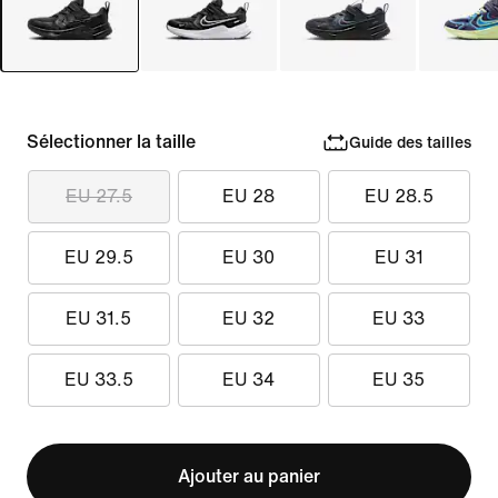
Sélectionner la taille
Guide des tailles
EU 27.5
EU 28
EU 28.5
EU 29.5
EU 30
EU 31
EU 31.5
EU 32
EU 33
EU 33.5
EU 34
EU 35
Ajouter au panier