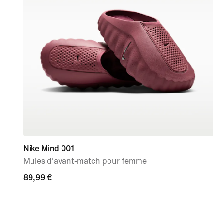
Nike Mind 001
Mules d'avant-match pour femme
89,99 €
89,99 €