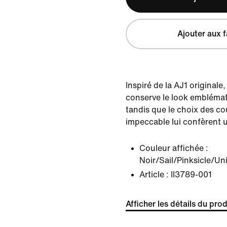
Ajouter aux f
Inspiré de la AJ1 original
conserve le look emblémat
tandis que le choix des cou
impeccable lui confèrent u
Couleur affichée :
Noir/Sail/Pinksicle/Un
Article :
II3789-001
Afficher les détails du prod