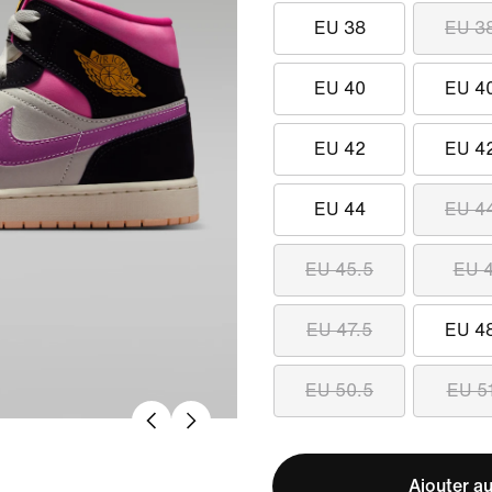
EU 38
EU 3
EU 40
EU 4
EU 42
EU 4
EU 44
EU 4
EU 45.5
EU 
EU 47.5
EU 4
EU 50.5
EU 5
Ajouter au