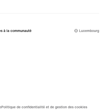
es à la communauté
Luxembourg
e
Politique de confidentialité et de gestion des cookies