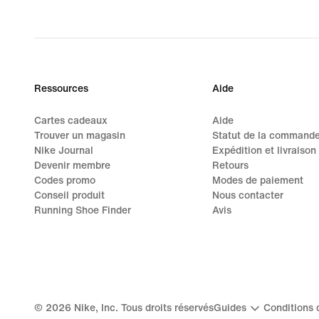
Ressources
Aide
Cartes cadeaux
Aide
Trouver un magasin
Statut de la command
Nike Journal
Expédition et livraison
Devenir membre
Retours
Codes promo
Modes de paiement
Conseil produit
Nous contacter
Running Shoe Finder
Avis
©
2026
Nike, Inc. Tous droits réservés
Guides
Conditions d