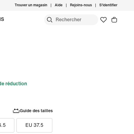
Trouver un magasin
Aide
Rejoins-nous
S'identifier
MS
e réduction
Guide des tailles
6.5
EU 37.5