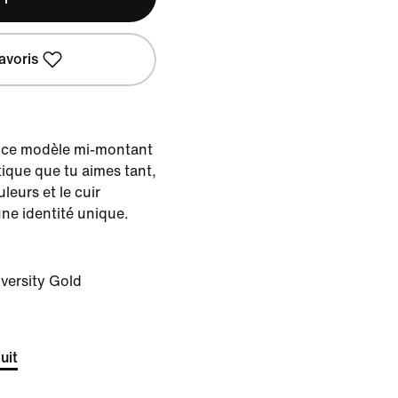
avoris
e, ce modèle mi-montant
ique que tu aimes tant,
leurs et le cuir
ne identité unique.
iversity Gold
uit