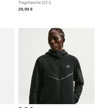
Tragetasche (22 l)
29,99 €