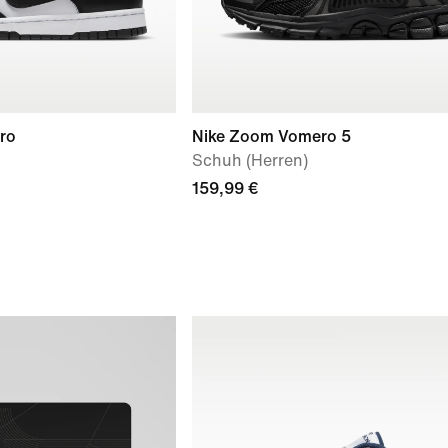
ro
Nike Zoom Vomero 5
Schuh (Herren)
159,99 €