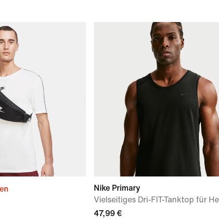
Nike Primary
ien
Vielseitiges Dri-FIT-Tanktop für H
47,99 €