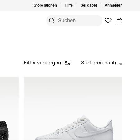
Store suchen
Hilfe
Sei dabei
Anmelden
Filter verbergen
Sortieren nach