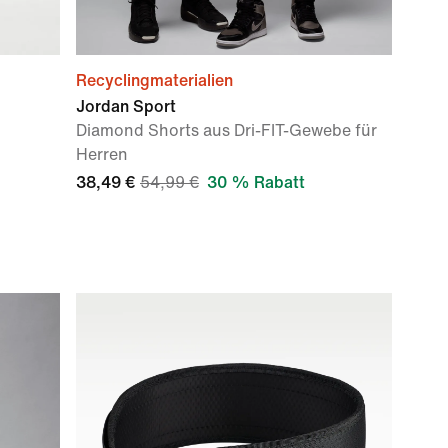
Recyclingmaterialien
Jordan Sport
Diamond Shorts aus Dri-FIT-Gewebe für
Herren
38,49 €
54,99 €
30 % Rabatt