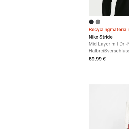
Recyclingmaterial
Nike Stride
Mid Layer mit Dri-
Halbreißverschluss
69,99 €