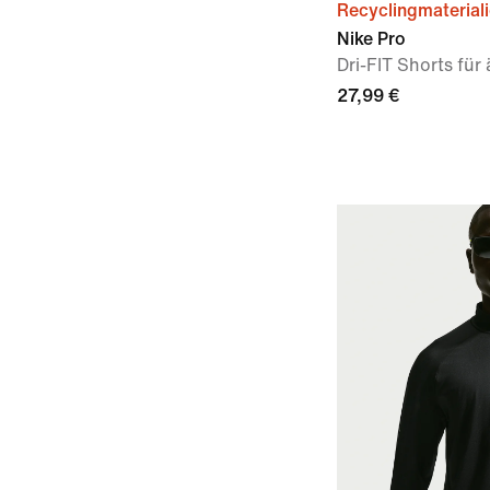
Recyclingmaterial
Nike Pro
Dri-FIT Shorts für
27,99 €