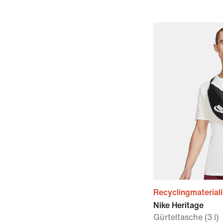
Recyclingmaterial
Nike Heritage
Gürteltasche (3 l)