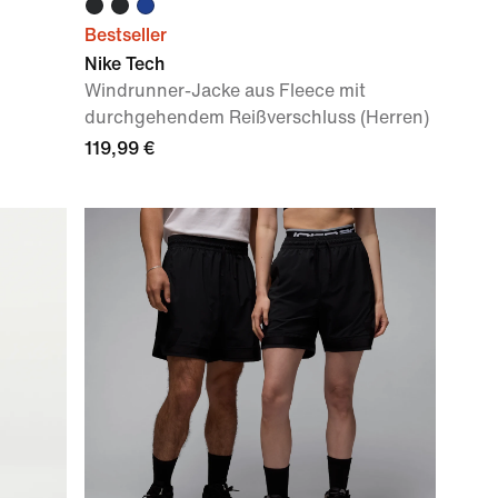
Bestseller
Nike Tech
Windrunner-Jacke aus Fleece mit
durchgehendem Reißverschluss (Herren)
119,99 €