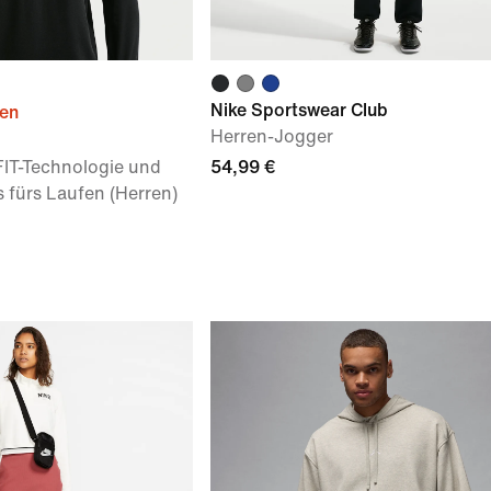
Nike Sportswear Club
ien
Herren-Jogger
FIT-Technologie und
54,99 €
 fürs Laufen (Herren)