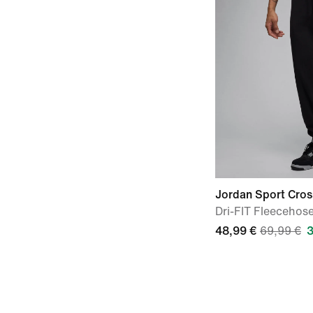
Jordan Sport Cros
Dri-FIT Fleecehose
48,99 €
69,99 €
3