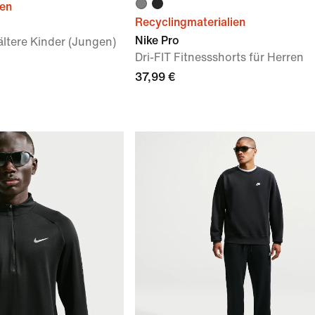
ien
Recyclingmaterialien
Nike Pro
 ältere Kinder (Jungen)
Dri-FIT Fitnessshorts für Herren
37,99 €