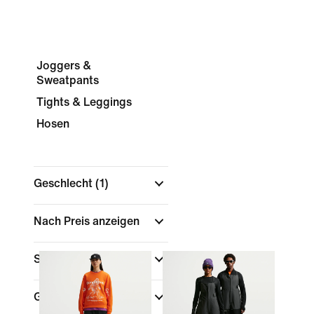
Joggers &
Sweatpants
Tights & Leggings
Hosen
Geschlecht
(1)
Nach Preis anzeigen
Sale und Angebote
Größe