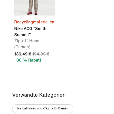
Recyclingmaterialien
Nike ACG "Smith
Summit"
Zip-off-Hose
(Damen)
136,49 €
194,99 €
30 % Rabatt
Verwandte Kategorien
Netballhosen und -Tights für Damen