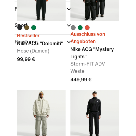
Farbe
Sport
Ausschluss von
Bestseller
Angeboten
Passform
Nike ACG "Dolomiti"
Nike ACG "Mystery
Hose (Damen)
Lights"
99,99 €
Storm-FIT ADV
Weste
449,99 €