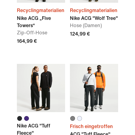
Recyclingmaterialien
Recyclingmaterialien
Nike ACG „Five
Nike ACG "Wolf Tree"
Towers“
Hose (Damen)
Zip-Off-Hose
124,99 €
164,99 €
Nike ACG "Tuff
Frisch eingetroffen
Fleece"
ACG "Tuff Fleece"