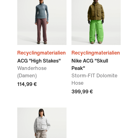
Recyclingmaterialien
Recyclingmaterialien
ACG "High Stakes"
Nike ACG "Skull
Wanderhose
Peak"
(Damen)
Storm-FIT Dolomite
Hose
114,99 €
399,99 €