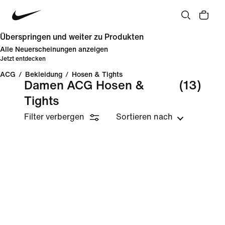
Überspringen und weiter zu Produkten
Alle Neuerscheinungen anzeigen
Jetzt entdecken
ACG
/
Bekleidung
/
Hosen & Tights
Damen ACG Hosen &
(13)
Tights
Filter verbergen
Sortieren nach