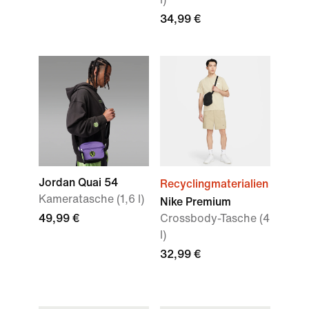
34,99 €
Jordan Quai 54
Recyclingmaterialien
Kameratasche (1,6 l)
Nike Premium
49,99 €
Crossbody-Tasche (4
l)
32,99 €