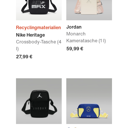
Jordan
Recyclingmaterialien
Monarch
Nike Heritage
Kameratasche (1 l)
Crossbody-Tasche (4
l)
59,99 €
27,99 €