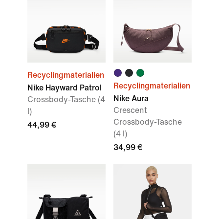
Recyclingmaterialien
Recyclingmaterialien
Nike Hayward Patrol
Nike Aura
Crossbody-Tasche (4
Crescent
l)
Crossbody-Tasche
44,99 €
(4 l)
34,99 €