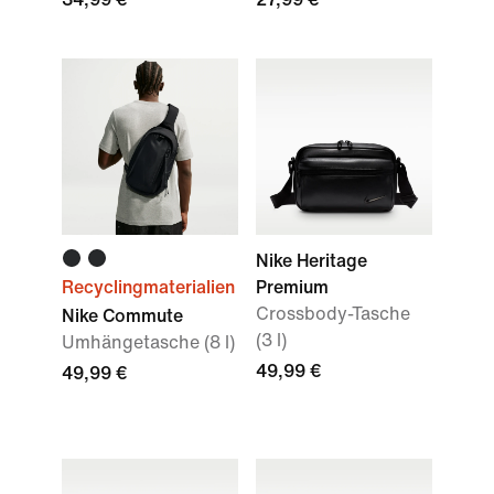
Nike Heritage
Recyclingmaterialien
Premium
Crossbody-Tasche
Nike Commute
(3 l)
Umhängetasche (8 l)
49,99 €
49,99 €