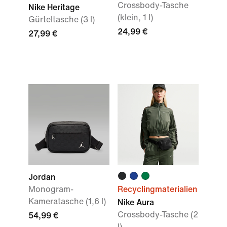
Crossbody-Tasche
Nike Heritage
(klein, 1 l)
Gürteltasche (3 l)
24,99 €
27,99 €
Jordan
Monogram-
Recyclingmaterialien
Kameratasche (1,6 l)
Nike Aura
Crossbody-Tasche (2
54,99 €
l)