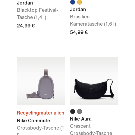
Jordan
Jordan
Blacktop Festival-
Brasilien
Tasche (1,4 l)
Kameratasche (1,6 l)
24,99 €
54,99 €
Recyclingmaterialien
Nike Aura
Nike Commute
Crescent
Crossbody-Tasche (1
Crossbody-Tasche