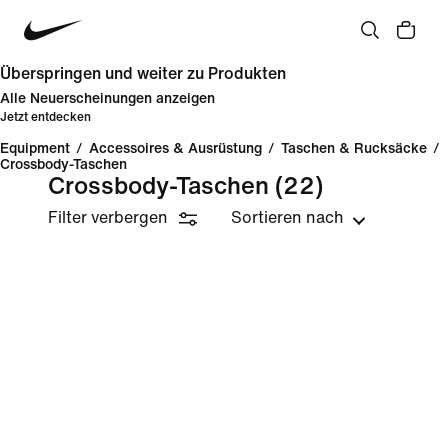
Überspringen und weiter zu Produkten
Alle Neuerscheinungen anzeigen
Jetzt entdecken
Equipment
/
Accessoires & Ausrüstung
/
Taschen & Rucksäcke
/
Crossbody-Taschen
Crossbody-Taschen
(22)
Filter verbergen
Sortieren nach