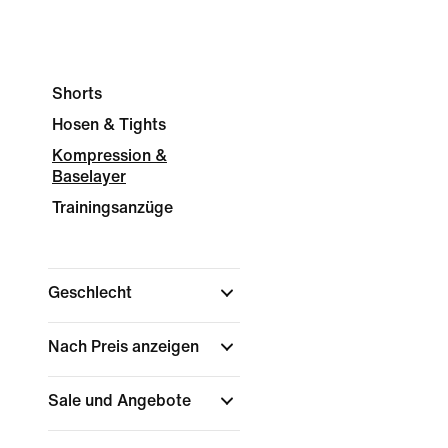
Shorts
Hosen & Tights
Kompression &
Baselayer
Trainingsanzüge
Geschlecht
Nach Preis anzeigen
Sale und Angebote