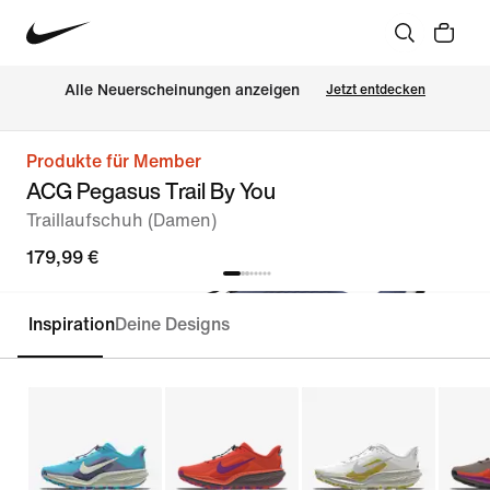
Alle Neuerscheinungen anzeigen
Jetzt entdecken
Produkte für Member
ACG Pegasus Trail By You
Traillaufschuh (Damen)
179,99 €
Inspiration
Deine Designs
Personalisieren