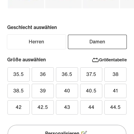
Geschlecht auswählen
Herren
Damen
Größe auswählen
Größentabelle
35.5
36
36.5
37.5
38
38.5
39
40
40.5
41
42
42.5
43
44
44.5
Personalisieren