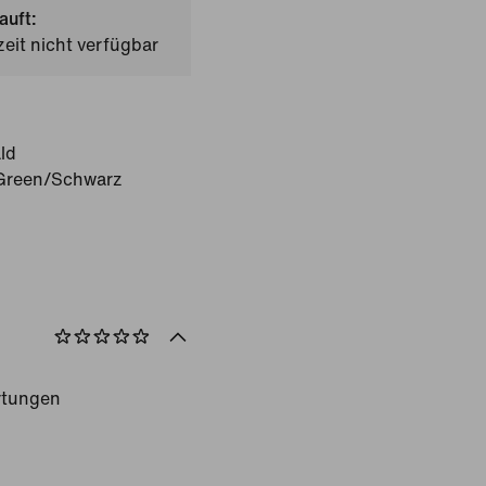
auft:
zeit nicht verfügbar
ld
 Green/Schwarz
rtungen