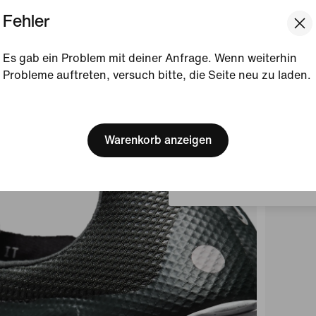
Fehler
Es gab ein Problem mit deiner Anfrage. Wenn weiterhin
Probleme auftreten, versuch bitte, die Seite neu zu laden.
[ Code: D1B61E47 ]
We think you are in United 
Update your location?
Warenkorb anzeigen
Luxemburg