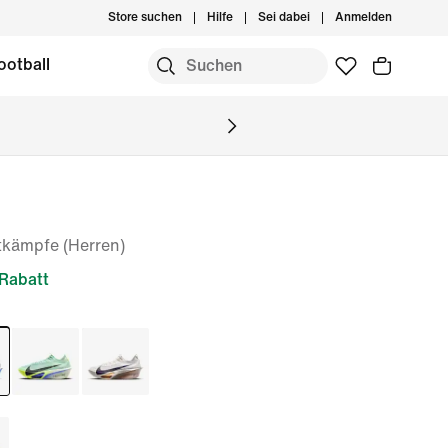
Store suchen
Hilfe
Sei dabei
Anmelden
ootball
tkämpfe (Herren)
Rabatt