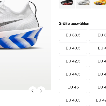
Größe auswählen
EU 38.5
EU 
EU 40.5
EU 
EU 42.5
EU 
EU 44.5
EU 
EU 46
EU 
EU 48.5
EU 4