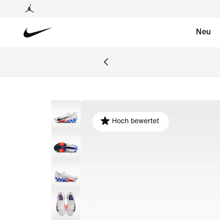
Neu
Hoch bewertet