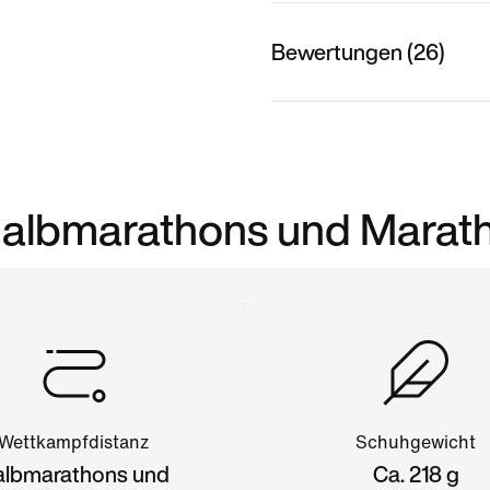
Bewertungen (26)
Halbmarathons und Marat
Wettkampfdistanz
Schuhgewicht
albmarathons und
Ca. 218 g