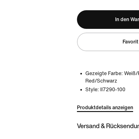
In den Wa
Favorit
Gezeigte Farbe:
Weiß/P
Red/Schwarz
Style:
II7290-100
Produktdetails anzeigen
Versand & Rücksendu