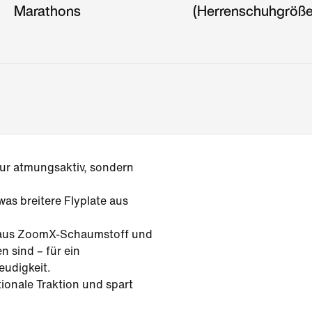
Marathons
(Herrenschuhgröße
nur atmungsaktiv, sondern
twas breitere Flyplate aus
le aus ZoomX-Schaumstoff und
 sind – für ein
eudigkeit.
ionale Traktion und spart