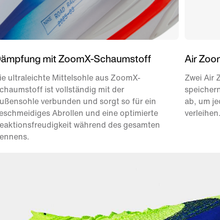
ämpfung mit ZoomX-Schaumstoff
Air Zoo
ie ultraleichte Mittelsohle aus ZoomX-
Zwei Air
chaumstoff ist vollständig mit der
speichern
ußensohle verbunden und sorgt so für ein
ab, um je
eschmeidiges Abrollen und eine optimierte
verleihen
eaktionsfreudigkeit während des gesamten
ennens.