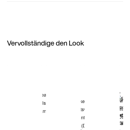
Vervollständige den Look
Item 3 of 3