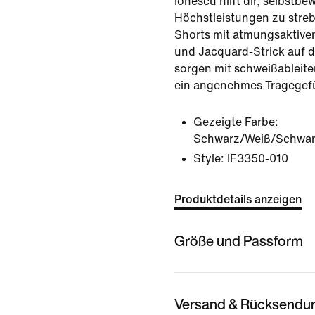
Ionescu hilft dir, selbstb
Höchstleistungen zu stre
Shorts mit atmungsaktive
und Jacquard-Strick auf d
sorgen mit schweißableite
ein angenehmes Tragegefü
Gezeigte Farbe:
Schwarz/Weiß/Schwa
Style:
IF3350-010
Produktdetails anzeigen
Größe und Passform
Versand & Rücksendu