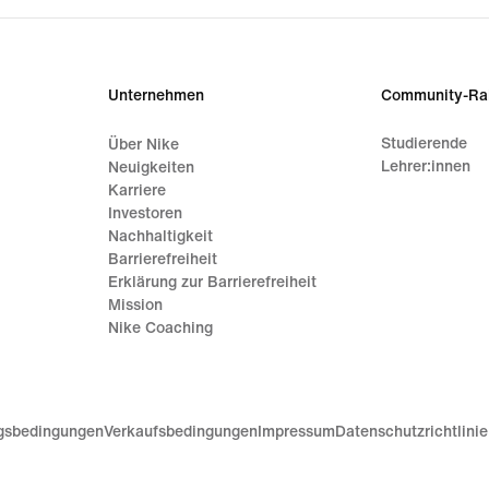
Unternehmen
Community-Ra
Studierende
Über Nike
Lehrer:innen
Neuigkeiten
Karriere
Investoren
Nachhaltigkeit
Barrierefreiheit
Erklärung zur Barrierefreiheit
Mission
Nike Coaching
gsbedingungen
Verkaufsbedingungen
Impressum
Datenschutzrichtlini