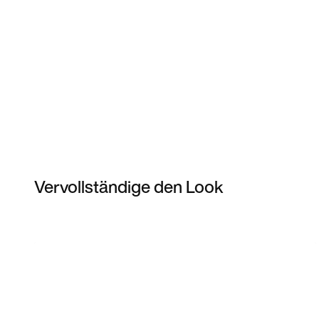
Vervollständige den Look
Item 3 of 3