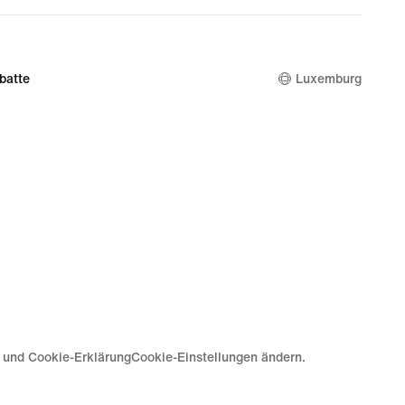
batte
Luxemburg
e und Cookie-Erklärung
Cookie-Einstellungen ändern.