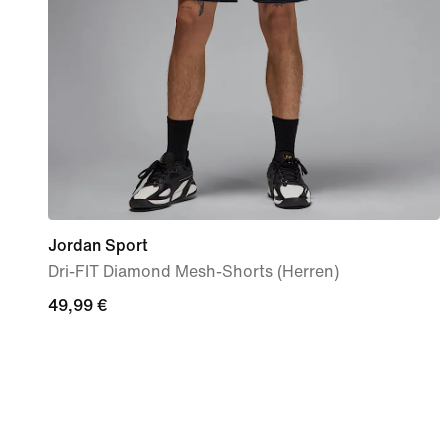
Jordan Sport
Dri-FIT Diamond Mesh-Shorts (Herren)
49,99 €
49,99 €