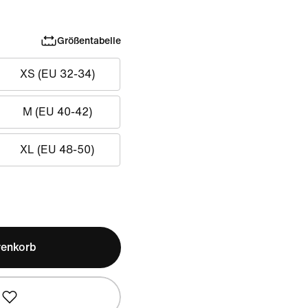
Größentabelle
XS (EU 32-34)
M (EU 40-42)
XL (EU 48-50)
renkorb