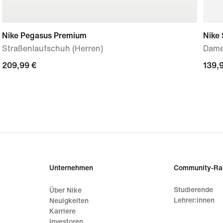
Nike Pegasus Premium
Nike 
Straßenlaufschuh (Herren)
Dame
209,99 €
209,99 €
139,
139,
Unternehmen
Community-Ra
Studierende
Über Nike
Lehrer:innen
Neuigkeiten
Karriere
Investoren