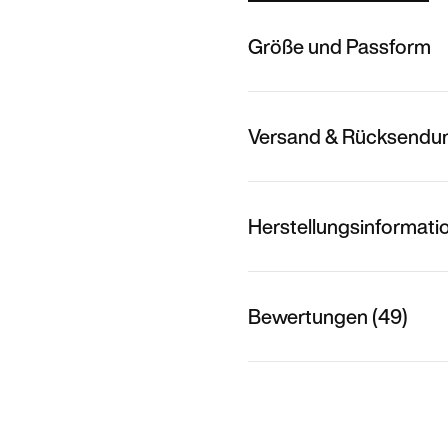
Größe und Passform
Versand & Rücksendu
Herstellungsinformati
Bewertungen (49)