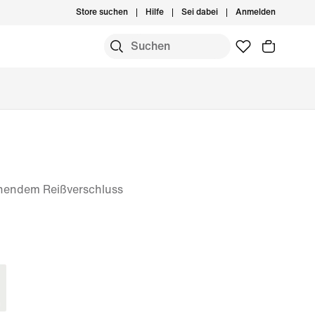
Store suchen
Hilfe
Sei dabei
Anmelden
ehendem Reißverschluss