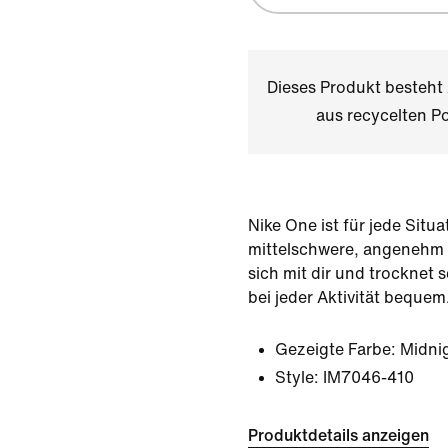
Dieses Produkt besteh
aus recycelten Po
Nike One ist für jede Situa
mittelschwere, angenehm
sich mit dir und trocknet 
bei jeder Aktivität bequem
Gezeigte Farbe:
Midni
Style:
IM7046-410
Produktdetails anzeigen