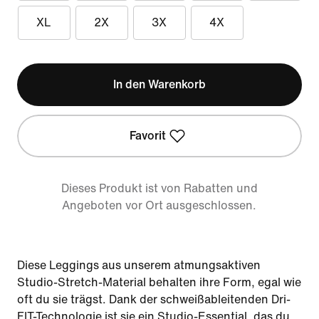
XL
2X
3X
4X
In den Warenkorb
Favorit
Dieses Produkt ist von Rabatten und
Angeboten vor Ort ausgeschlossen.
Diese Leggings aus unserem atmungsaktiven
Studio-Stretch-Material behalten ihre Form, egal wie
oft du sie trägst. Dank der schweißableitenden Dri-
FIT-Technologie ist sie ein Studio-Essential, das du