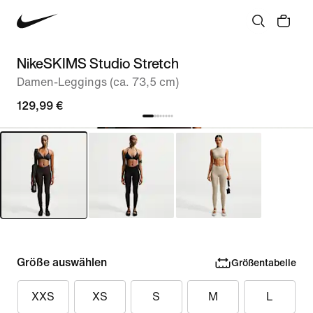
NikeSKIMS Studio Stretch
Damen-Leggings (ca. 73,5 cm)
129,99 €
Größe auswählen
Größentabelle
XXS
XS
S
M
L