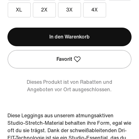
XL
2X
3X
4X
In den Warenkorb
Favorit
Dieses Produkt ist von Rabatten und
Angeboten vor Ort ausgeschlossen.
Diese Leggings aus unserem atmungsaktiven
Studio-Stretch-Material behalten ihre Form, egal wie
oft du sie trägst. Dank der schweißableitenden Dri-
FIT-Technologie ist sie ein Studio-Essential, das du