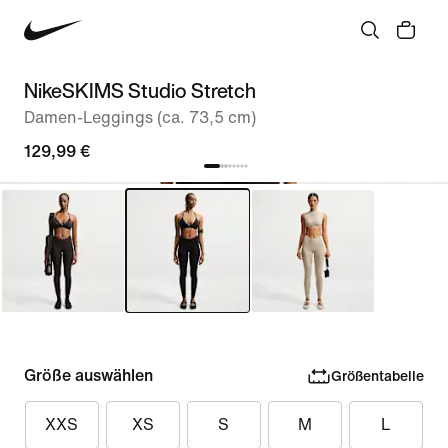
NikeSKIMS Studio Stretch
Damen-Leggings (ca. 73,5 cm)
129,99 €
Größe auswählen
Größentabelle
XXS
XS
S
M
L