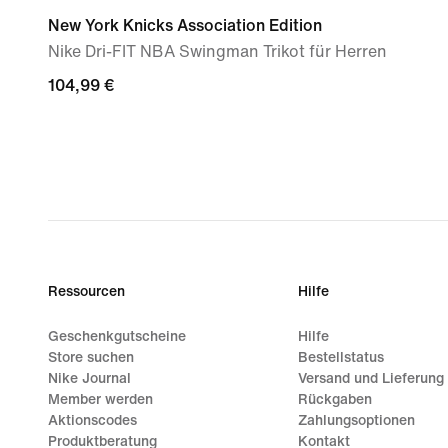
New York Knicks Association Edition
Nike Dri-FIT NBA Swingman Trikot für Herren
104,99 €
104,99 €
Ressourcen
Hilfe
Geschenkgutscheine
Hilfe
Store suchen
Bestellstatus
Nike Journal
Versand und Lieferung
Member werden
Rückgaben
Aktionscodes
Zahlungsoptionen
Produktberatung
Kontakt