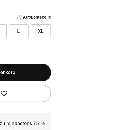
Größentabelle
L
XL
renkorb
t zu mindestens 75 %