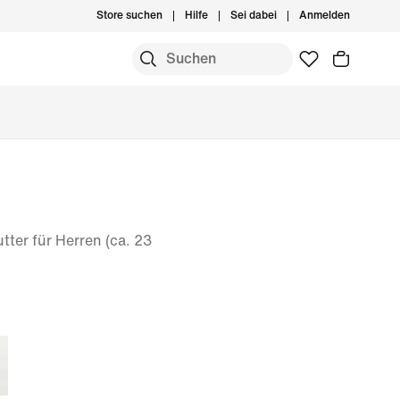
Store suchen
Hilfe
Sei dabei
Anmelden
tter für Herren (ca. 23