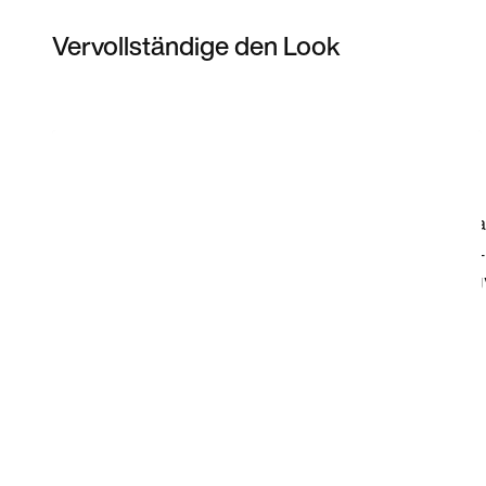
Vervollständige den Look
Item 3 of 7