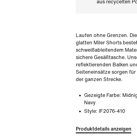
aus recycelten Po
Laufen ohne Grenzen. Die
glatten Miler Shorts best
schweißableitendem Mater
sichere Gesäßtasche. Unse
reflektierenden Balken un
Seiteneinsätze sorgen für
der ganzen Strecke.
Gezeigte Farbe:
Midni
Navy
Style:
IF2076-410
Produktdetails anzeigen