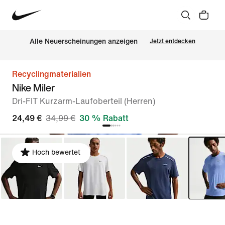
Alle Neuerscheinungen anzeigen
Jetzt entdecken
Recyclingmaterialien
Nike Miler
Dri-FIT Kurzarm-Laufoberteil (Herren)
24,49 €
34,99 €
30 % Rabatt
Hoch bewertet