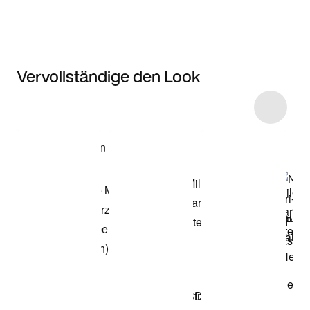
Vervollständige den Look
Item 3 of 10
Modell anzeigen