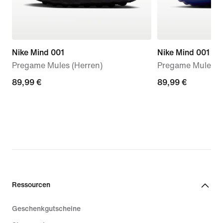
Nike Mind 001
Nike Mind 001
Pregame Mules (Herren)
Pregame Mule (D
89,99 €
89,99 €
89,99 €
89,99 €
Ressourcen
Geschenkgutscheine