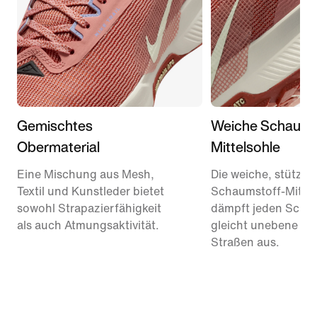
Gemischtes
Weiche Schaums
Obermaterial
Mittelsohle
Eine Mischung aus Mesh,
Die weiche, stütze
Textil und Kunstleder bietet
Schaumstoff-Mittel
sowohl Strapazierfähigkeit
dämpft jeden Schri
als auch Atmungsaktivität.
gleicht unebene Tra
Straßen aus.