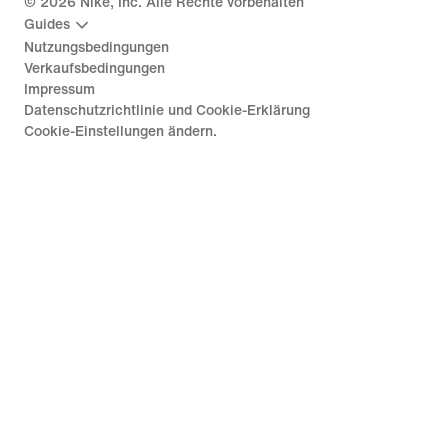
©
2026
Nike, Inc. Alle Rechte vorbehalten
Guides
Nutzungsbedingungen
Verkaufsbedingungen
Impressum
Datenschutzrichtlinie und Cookie-Erklärung
Cookie-Einstellungen ändern.