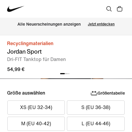
Alle Neuerscheinungen anzeigen
Jetzt entdecken
Recyclingmaterialien
Jordan Sport
Dri-FIT Tanktop für Damen
54,99 €
Größe auswählen
Größentabelle
XS (EU 32-34)
S (EU 36-38)
M (EU 40-42)
L (EU 44-46)