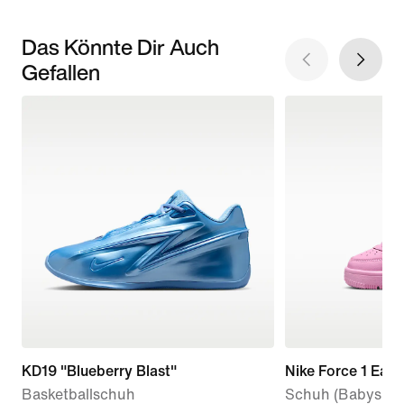
Das Könnte Dir Auch
Gefallen
KD19 "Blueberry Blast"
Nike Force 1 Eas
Basketballschuh
Schuh (Babys, Kl