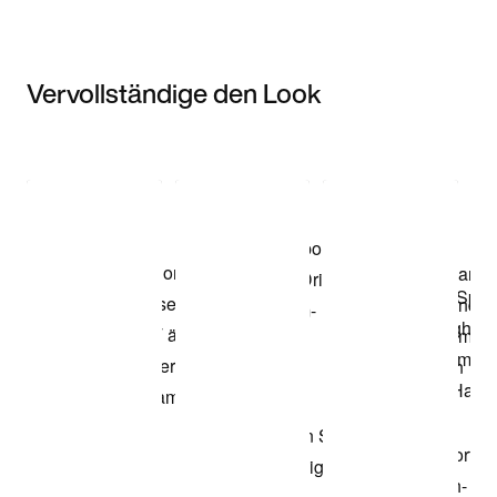
Vervollständige den Look
Item 3 of 3