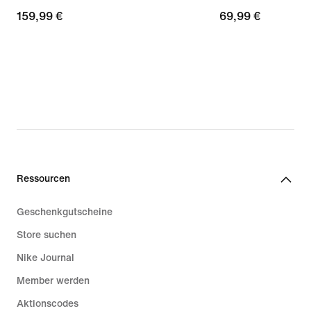
159,99 €
159,99 €
69,99 €
69,99 €
Ressourcen
Geschenkgutscheine
Store suchen
Nike Journal
Member werden
Aktionscodes