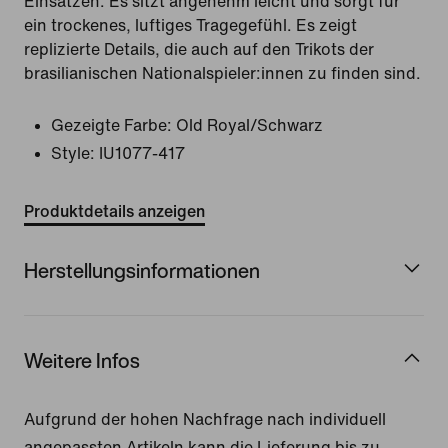
Einsätzen. Es sitzt angenehm leicht und sorgt für
ein trockenes, luftiges Tragegefühl. Es zeigt
replizierte Details, die auch auf den Trikots der
brasilianischen Nationalspieler:innen zu finden sind.
Gezeigte Farbe:
Old Royal/Schwarz
Style:
IU1077-417
Produktdetails anzeigen
Herstellungsinformationen
Weitere Infos
Aufgrund der hohen Nachfrage nach individuell
angepassten Artikeln kann die Lieferung bis zu