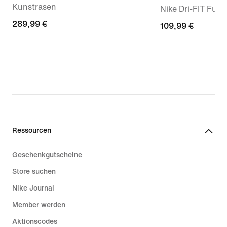
Kunstrasen
Nike Dri-FIT Fußba
289,99 €
289,99 €
109,99 €
109,99 €
Ressourcen
Geschenkgutscheine
Store suchen
Nike Journal
Member werden
Aktionscodes