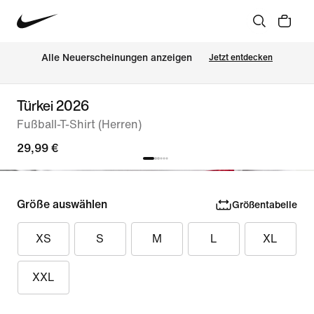
Alle Neuerscheinungen anzeigen
Jetzt entdecken
Türkei 2026
Fußball-T-Shirt (Herren)
29,99 €
Größe auswählen
Größentabelle
XS
S
M
L
XL
XXL