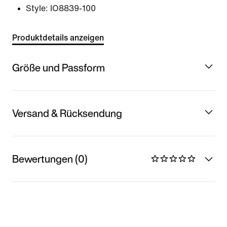
Style:
IO8839-100
Produktdetails anzeigen
Größe und Passform
Versand & Rücksendung
Bewertungen (0)