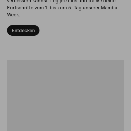
verbessern kannst. Leg jetzt los und tracke deine
Fortschritte vom 1. bis zum 5. Tag unserer Mamba
Week.
Entdecken