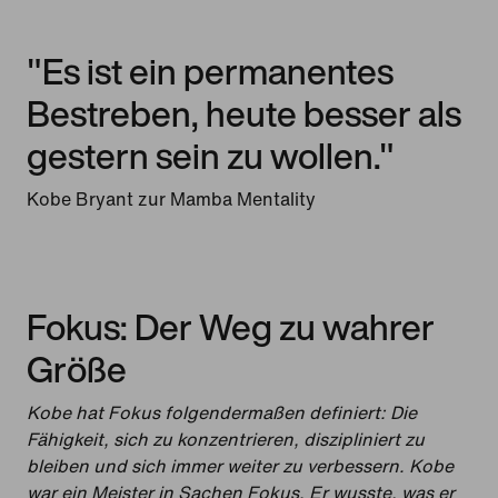
"Es ist ein permanentes
Bestreben, heute besser als
gestern sein zu wollen."
Kobe Bryant zur Mamba Mentality
Fokus: Der Weg zu wahrer
Größe
Kobe hat Fokus folgendermaßen definiert: Die
Fähigkeit, sich zu konzentrieren, diszipliniert zu
bleiben und sich immer weiter zu verbessern. Kobe
war ein Meister in Sachen Fokus. Er wusste, was er