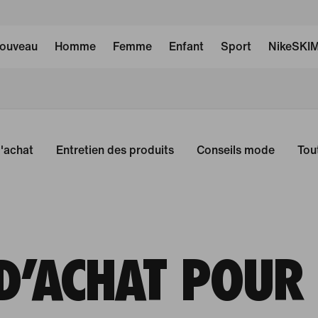
ouveau
Homme
Femme
Enfant
Sport
NikeSKI
'achat
Entretien des produits
Conseils mode
Tout
D'ACHAT POUR