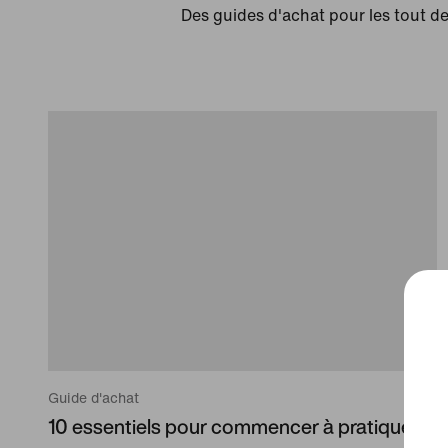
Des guides d'achat pour les tout d
Guide d'achat
10 essentiels pour commencer à pratiquer