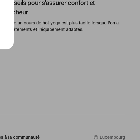
conseils pour s'assurer confort et
fraîcheur
Suivre un cours de hot yoga est plus facile lorsque l'on a
les vêtements et l'équipement adaptés.
es à la communauté
Luxembourg