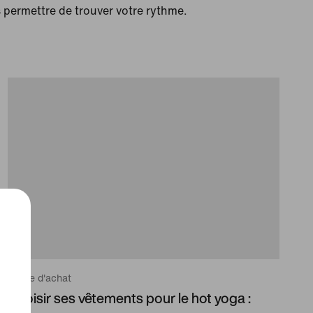
 permettre de trouver votre rythme.
Guide d'achat
Choisir ses vêtements pour le hot yoga :