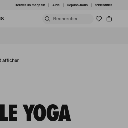
Trouver un magasin
Aide
Rejoins-nous
S'identifier
MS
 afficher
 LE YOGA