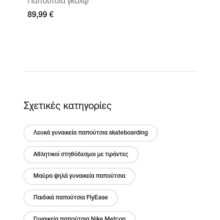
Παπούτσια γκολφ
89,99 €
Σχετικές κατηγορίες
Λευκά γυναικεία παπούτσια skateboarding
Αθλητικοί στηθόδεσμοι με τιράντες
Μαύρα ψηλά γυναικεία παπούτσια
Παιδικά παπούτσια FlyEase
Γυναικεία παπούτσια Nike Metcon