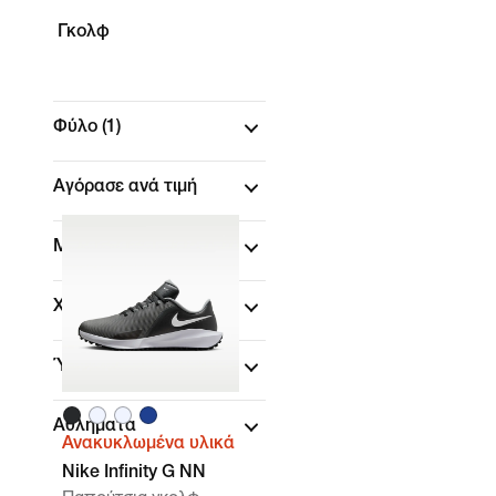
Γκολφ
Φύλο
(1)
Αγόρασε ανά τιμή
Μέγεθος
Χρώμα
Ύψος παπουτσιού
Αθλήματα
Ανακυκλωμένα υλικά
Nike Infinity G NN