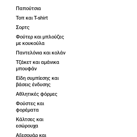
Παπούτσια
Τοπ και T-shirt
Σορτς
Φούτερ και μπλούζες
με κουκούλα
Παντελόνια και κολάν
Τζάκετ και αμάνικα
μπουφάν
Είδη συμπίεσης και
βάσεις ένδυσης
Αθλητικές φόρμες
Φούστες και
φορέματα
Κάλτσες και
εσώρουχα
Αξεσουάρ και