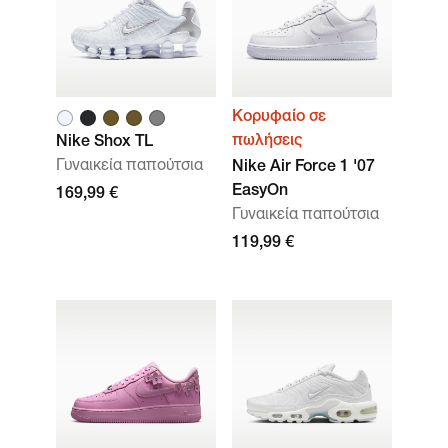
Κορυφαίο σε
πωλήσεις
Nike Shox TL
Γυναικεία παπούτσια
Nike Air Force 1 '07
EasyOn
169,99 €
Γυναικεία παπούτσια
119,99 €