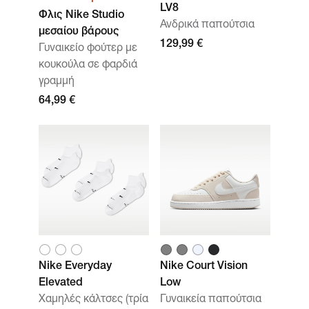
LV8
Φλις Nike Studio
Ανδρικά παπούτσια
μεσαίου βάρους
129,99 €
Γυναικείο φούτερ με
κουκούλα σε φαρδιά
γραμμή
64,99 €
Nike Everyday
Nike Court Vision
Elevated
Low
Χαμηλές κάλτσες (τρία
Γυναικεία παπούτσια