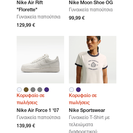
Nike Air Rift
Nike Moon Shoe OG
"Florette"
Γυναικεία παπούτσια
Γυναικεία παπούτσια
99,99 €
129,99 €
Κορυφαίο σε
Κορυφαίο σε
πωλήσεις
πωλήσεις
Nike Air Force 1 '07
Nike Sportswear
Γυναικεία παπούτσια
Γυναικείο T-Shirt με
τελειώματα
139,99 €
διαφορετικού