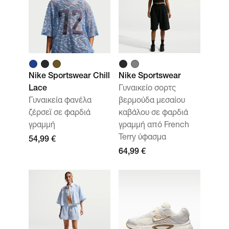
Nike Sportswear Chill
Nike Sportswear
Lace
Γυναικείο σορτς
Γυναικεία φανέλα
βερμούδα μεσαίου
ζέρσεϊ σε φαρδιά
καβάλου σε φαρδιά
γραμμή
γραμμή από French
Terry ύφασμα
54,99 €
64,99 €