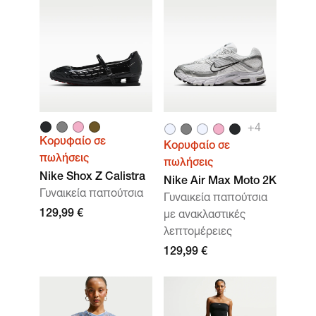
+
4
Κορυφαίο σε
Κορυφαίο σε
πωλήσεις
πωλήσεις
Nike Shox Z Calistra
Nike Air Max Moto 2K
Γυναικεία παπούτσια
Γυναικεία παπούτσια
129,99 €
με ανακλαστικές
λεπτομέρειες
129,99 €