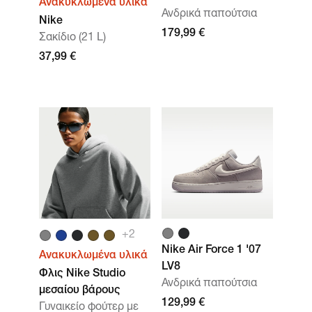
Ανακυκλωμένα υλικά
Ανδρικά παπούτσια
Nike
179,99 €
Σακίδιο (21 L)
37,99 €
+2
Nike Air Force 1 '07
Ανακυκλωμένα υλικά
LV8
Φλις Nike Studio
Ανδρικά παπούτσια
μεσαίου βάρους
129,99 €
Γυναικείο φούτερ με