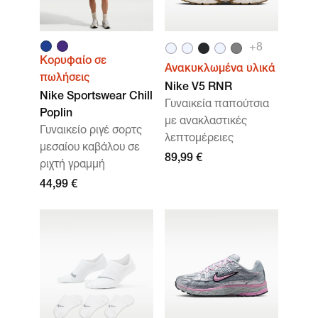
+
8
Κορυφαίο σε
Ανακυκλωμένα υλικά
πωλήσεις
Nike V5 RNR
Nike Sportswear Chill
Γυναικεία παπούτσια
Poplin
με ανακλαστικές
Γυναικείο ριγέ σορτς
λεπτομέρειες
μεσαίου καβάλου σε
89,99 €
ριχτή γραμμή
44,99 €