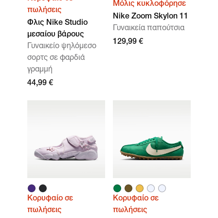
Μόλις κυκλοφόρησε
πωλήσεις
Nike Zoom Skylon 11
Φλις Nike Studio
Γυναικεία παπούτσια
μεσαίου βάρους
129,99 €
Γυναικείο ψηλόμεσο
σορτς σε φαρδιά
γραμμή
44,99 €
Κορυφαίο σε
Κορυφαίο σε
πωλήσεις
πωλήσεις