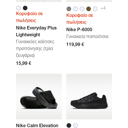
+
4
Κορυφαίο σε
Κορυφαίο σε
πωλήσεις
πωλήσεις
Nike Everyday Plus
Nike P-6000
Lightweight
Γυναικεία παπούτσια
Γυναικείες κάλτσες
119,99 €
προπόνησης (τρία
ζευγάρια)
15,99 €
Nike Calm Elevation