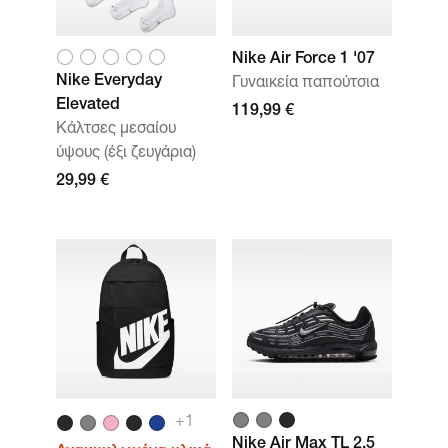
Nike Air Force 1 '07
Nike Everyday
Γυναικεία παπούτσια
Elevated
119,99 €
Κάλτσες μεσαίου
ύψους (έξι ζευγάρια)
29,99 €
+1
Nike Air Max TL 2.5