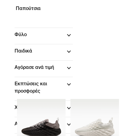
Παπούτσια
Φύλο
Παιδικά
Αγόρασε ανά τιμή
Εκπτώσεις και
προσφορές
Χρώμα
Αθλήματα