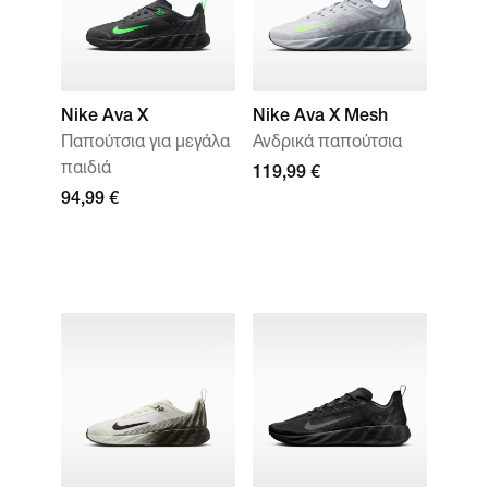
Nike Ava X
Nike Ava X Mesh
Παπούτσια για μεγάλα
Ανδρικά παπούτσια
παιδιά
119,99 €
94,99 €