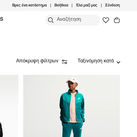
Βρες ένα κατάστημα
Βοήθεια
Έλα μαζί μας
Σύνδεση
MS
Απόκρυψη φίλτρων
Ταξινόμηση κατά