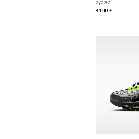
αγόρια
84,99 €