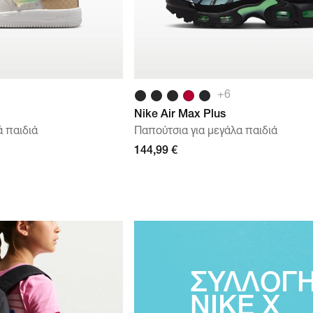
+
6
Nike Air Max Plus
ά παιδιά
Παπούτσια για μεγάλα παιδιά
144,99 €
ΣΥΛΛΟΓ
NIKE X