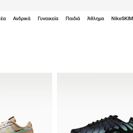
έα
Ανδρικά
Γυναικεία
Παιδιά
Άθλημα
NikeSKI