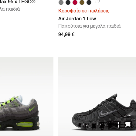
 Max 95 x LEGO®
+
2
λα παιδιά
Κορυφαίο σε πωλήσεις
Air Jordan 1 Low
Παπούτσια για μεγάλα παιδιά
94,99 €