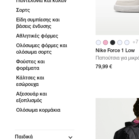
Παντελόνια και κολάν
Σορτς
Είδη συμπίεσης και
βάσεις ένδυσης
Αθλητικές φόρμες
+
7
Ολόσωμες φόρμες και
Nike Force 1 Low
ολόσωμα σορτς
Παπούτσια για μικρ
Φούστες και
79,99 €
φορέματα
Κάλτσες και
εσώρουχα
Αξεσουάρ και
εξοπλισμός
Ολόσωμα κορμάκια
Παιδικά