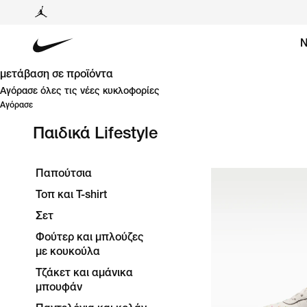
Ν
μετάβαση σε προϊόντα
Αγόρασε όλες τις νέες κυκλοφορίες
Αγόρασε
Παιδικά Lifestyle
Παπούτσια
Τοπ και T-shirt
Σετ
Φούτερ και μπλούζες
με κουκούλα
Τζάκετ και αμάνικα
μπουφάν