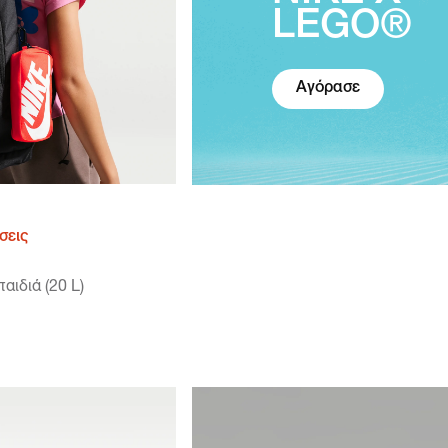
LEGO®
Αγόρασε
σεις
αιδιά (20 L)