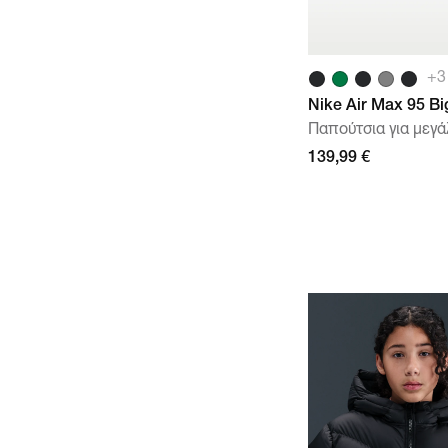
+
3
Nike Air Max 95 Bi
Παπούτσια για μεγά
139,99 €