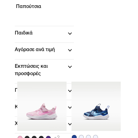
Παπούτσια
Παιδικά
Αγόρασε ανά τιμή
Εκπτώσεις και
προσφορές
Παιδική ηλικία
Κλίμακα μεγεθών
Χρώμα