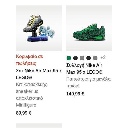
Κορυφαίο σε
+
2
πωλήσεις
Συλλογή Nike Air
Σετ Nike Air Max 95 x
Max 95 x LEGO®
LEGO®
Παπούτσια για μεγάλα
Κιτ κατασκευής
παιδιά
sneaker με
149,99 €
αποκλειστικό
Minifigure
89,99 €