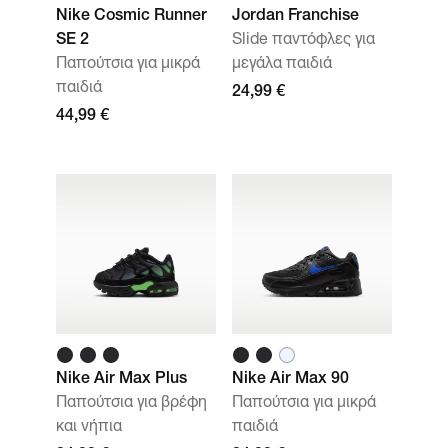
Nike Cosmic Runner
Jordan Franchise
SE 2
Slide παντόφλες για
Παπούτσια για μικρά
μεγάλα παιδιά
παιδιά
24,99 €
44,99 €
Nike Air Max Plus
Nike Air Max 90
Παπούτσια για βρέφη
Παπούτσια για μικρά
και νήπια
παιδιά