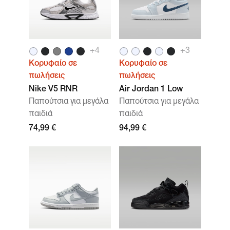
+4
+3
Κορυφαίο σε
Κορυφαίο σε
πωλήσεις
πωλήσεις
Nike V5 RNR
Air Jordan 1 Low
Παπούτσια για μεγάλα
Παπούτσια για μεγάλα
παιδιά
παιδιά
74,99 €
94,99 €