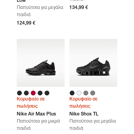
Low
Παπούτσια για μεγάλα
134,99 €
παιδιά
124,99 €
Κορυφαίο σε
Κορυφαίο σε
πωλήσεις
πωλήσεις
Nike Air Max Plus
Nike Shox TL
Παπούτσια για μικρά
Παπούτσια για μεγάλα
παιδιά
παιδιά