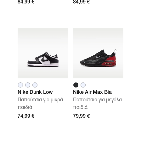
84,99 €
84,99 €
Nike Dunk Low
Nike Air Max Bia
Παπούτσια για μικρά
Παπούτσια για μεγάλα
παιδιά
παιδιά
74,99 €
79,99 €