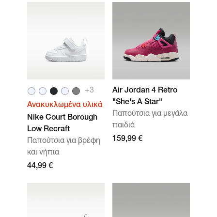
+3
Air Jordan 4 Retro
"She's A Star"
Ανακυκλωμένα υλικά
Παπούτσια για μεγάλα
Nike Court Borough
παιδιά
Low Recraft
159,99 €
Παπούτσια για βρέφη
και νήπια
44,99 €