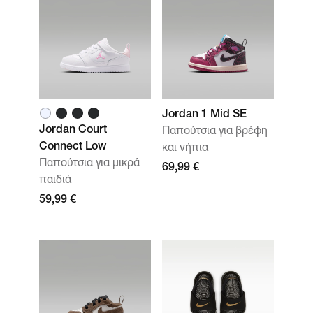
Jordan 1 Mid SE
Jordan Court
Παπούτσια για βρέφη
Connect Low
και νήπια
Παπούτσια για μικρά
69,99 €
παιδιά
59,99 €