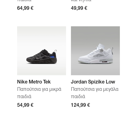
παιδιά
και νήπια
64,99 €
49,99 €
Nike Metro Tek
Jordan Spizike Low
Παπούτσια για μικρά
Παπούτσια για μεγάλα
παιδιά
παιδιά
54,99 €
124,99 €