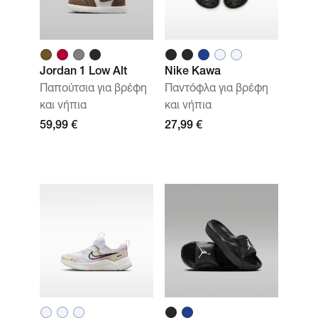
Jordan 1 Low Alt
Nike Kawa
Παπούτσια για βρέφη
Παντόφλα για βρέφη
και νήπια
και νήπια
59,99 €
27,99 €