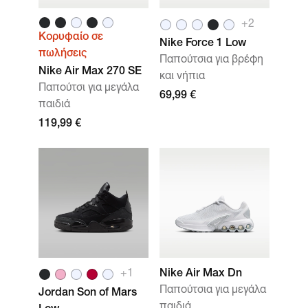
+
2
Κορυφαίο σε
Nike Force 1 Low
πωλήσεις
Παπούτσια για βρέφη
Nike Air Max 270 SE
και νήπια
Παπούτσι για μεγάλα
69,99 €
παιδιά
119,99 €
+
1
Nike Air Max Dn
Παπούτσια για μεγάλα
Jordan Son of Mars
παιδιά