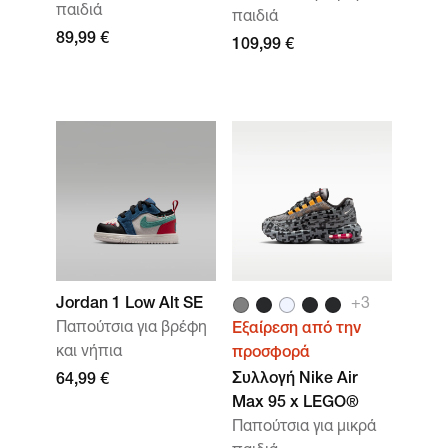
παιδιά
παιδιά
89,99 €
109,99 €
Jordan 1 Low Alt SE
+3
Παπούτσια για βρέφη
Εξαίρεση από την
και νήπια
προσφορά
Συλλογή Nike Air
64,99 €
Max 95 x LEGO®
Παπούτσια για μικρά