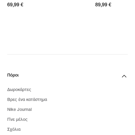
69,99 €
69,99 €
89,99 €
89,99 €
Πόροι
Δωροκάρτες
Βρες ένα κατάστημα
Nike Journal
Γίνε μέλος
Σχόλια