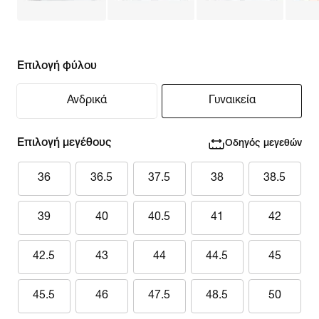
Επιλογή φύλου
Ανδρικά
Γυναικεία
Επιλογή μεγέθους
Οδηγός μεγεθών
36
36.5
37.5
38
38.5
39
40
40.5
41
42
42.5
43
44
44.5
45
45.5
46
47.5
48.5
50