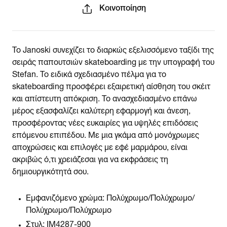
Κοινοποίηση
Το Janoski συνεχίζει το διαρκώς εξελισσόμενο ταξίδι της
σειράς παπουτσιών skateboarding με την υπογραφή του
Stefan. Το ειδικά σχεδιασμένο πέλμα για το
skateboarding προσφέρει εξαιρετική αίσθηση του σκέιτ
και απίστευτη απόκριση. Το ανασχεδιασμένο επάνω
μέρος εξασφαλίζει καλύτερη εφαρμογή και άνεση,
προσφέροντας νέες ευκαιρίες για υψηλές επιδόσεις
επόμενου επιπέδου. Με μια γκάμα από μονόχρωμες
αποχρώσεις και επιλογές με εφέ μαρμάρου, είναι
ακριβώς ό,τι χρειάζεσαι για να εκφράσεις τη
δημιουργικότητά σου.
Εμφανιζόμενο χρώμα:
Πολύχρωμο/Πολύχρωμο/
Πολύχρωμο/Πολύχρωμο
Στυλ:
IM4287-900