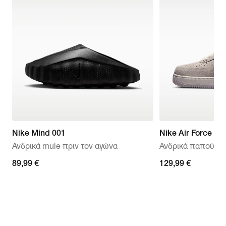
Nike Mind 001
Nike Air Force 1 '
Ανδρικά mule πριν τον αγώνα
Ανδρικά παπούτσι
89,99 €
89,99 €
129,99 €
129,99 €