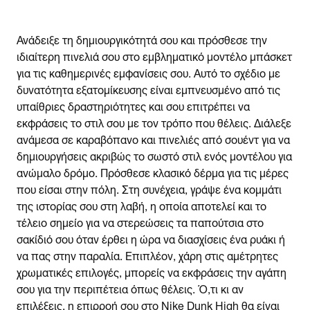
Ανάδειξε τη δημιουργικότητά σου και πρόσθεσε την
ιδιαίτερη πινελιά σου στο εμβληματικό μοντέλο μπάσκετ
για τις καθημερινές εμφανίσεις σου. Αυτό το σχέδιο με
δυνατότητα εξατομίκευσης είναι εμπνευσμένο από τις
υπαίθριες δραστηριότητες και σου επιτρέπει να
εκφράσεις το στιλ σου με τον τρόπο που θέλεις. Διάλεξε
ανάμεσα σε καραβόπανο και πινελιές από σουέντ για να
δημιουργήσεις ακριβώς το σωστό στιλ ενός μοντέλου για
ανώμαλο δρόμο. Πρόσθεσε κλασικό δέρμα για τις μέρες
που είσαι στην πόλη. Στη συνέχεια, γράψε ένα κομμάτι
της ιστορίας σου στη λαβή, η οποία αποτελεί και το
τέλειο σημείο για να στερεώσεις τα παπούτσια στο
σακίδιό σου όταν έρθει η ώρα να διασχίσεις ένα ρυάκι ή
να πας στην παραλία. Επιπλέον, χάρη στις αμέτρητες
χρωματικές επιλογές, μπορείς να εκφράσεις την αγάπη
σου για την περιπέτεια όπως θέλεις. Ό,τι κι αν
επιλέξεις, η επιρροή σου στο Nike Dunk High θα είναι