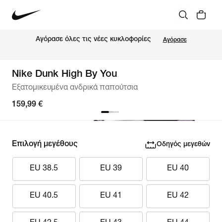
Αγόρασε όλες τις νέες κυκλοφορίες
Αγόρασε
Nike Dunk High By You
Εξατομικευμένα ανδρικά παπούτσια
159,99 €
Επιλογή μεγέθους
Οδηγός μεγεθών
EU 38.5
EU 39
EU 40
EU 40.5
EU 41
EU 42