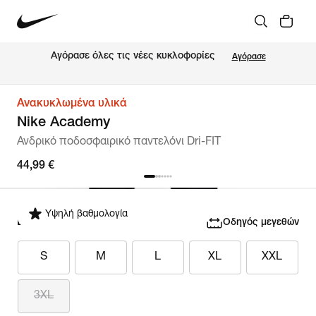
Αγόρασε όλες τις νέες κυκλοφορίες
Αγόρασε
Ανακυκλωμένα υλικά
Nike Academy
Ανδρικό ποδοσφαιρικό παντελόνι Dri-FIT
44,99 €
Υψηλή βαθμολογία
Επιλογή μεγέθους
Οδηγός μεγεθών
S
M
L
XL
XXL
3XL