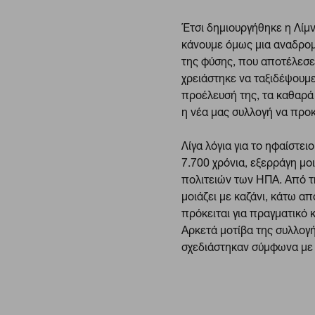
Έτσι δημιουργήθηκε η Λίμν
κάνουμε όμως μια αναδρομ
της φύσης, που αποτέλεσε 
χρειάστηκε να ταξιδέψουμε
προέλευσή της, τα καθαρά 
η νέα μας συλλογή να προκ
Λίγα λόγια για το ηφαίστ
7.700 χρόνια, εξερράγη μο
πολιτειών των ΗΠΑ. Από τ
μοιάζει με καζάνι, κάτω απ
πρόκειται για πραγματικό 
Αρκετά μοτίβα της συλλογ
σχεδιάστηκαν σύμφωνα με 