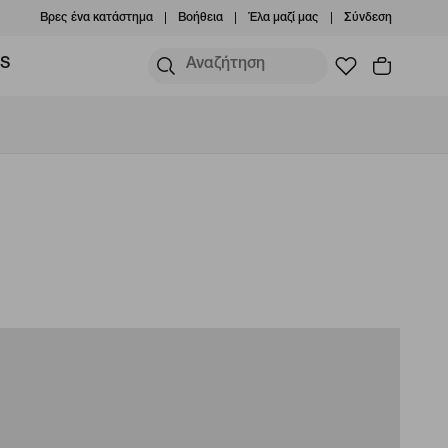
Βρες ένα κατάστημα
Βοήθεια
Έλα μαζί μας
Σύνδεση
MS