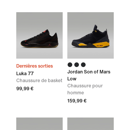
Dernières sorties
Jordan Son of Mars
Luka 77
Low
Chaussure de basket
Chaussure pour
99,99 €
homme
159,99 €