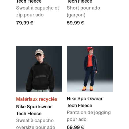
Tech Fleece
Tech Fleece
Sweat à capuche et
Short pour ado
zip pour ado
(garçon)
79,99 €
59,99 €
Nike Sportswear
Matériaux recyclés
Tech Fleece
Nike Sportswear
Pantalon de jogging
Tech Fleece
pour ado
Sweat à capuche
oversize pour ado
69,99 €