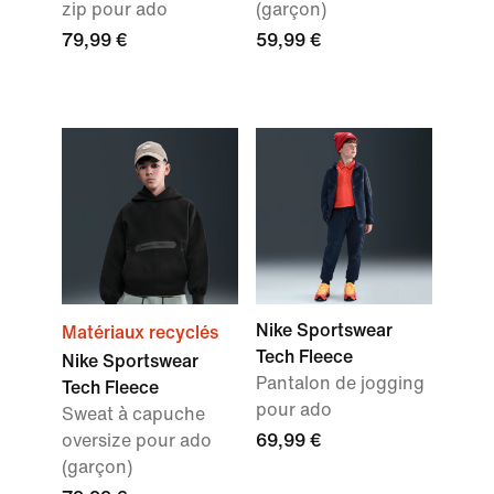
zip pour ado
(garçon)
79,99 €
59,99 €
Nike Sportswear
Matériaux recyclés
Tech Fleece
Nike Sportswear
Pantalon de jogging
Tech Fleece
pour ado
Sweat à capuche
oversize pour ado
69,99 €
(garçon)