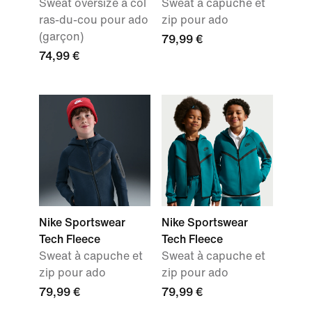
Sweat oversize à col
Sweat à capuche et
ras-du-cou pour ado
zip pour ado
(garçon)
79,99 €
74,99 €
Nike Sportswear
Nike Sportswear
Tech Fleece
Tech Fleece
Sweat à capuche et
Sweat à capuche et
zip pour ado
zip pour ado
79,99 €
79,99 €