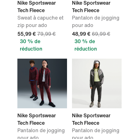
Nike Sportswear
Nike Sportswear
Tech Fleece
Tech Fleece
Sweat à capuche et
Pantalon de jogging
zip pour ado
pour ado
55,99 €
79,99 €
48,99 €
69,99 €
30 % de
30 % de
réduction
réduction
Nike Sportswear
Nike Sportswear
Tech Fleece
Tech Fleece
Pantalon de jogging
Pantalon de jogging
pour ado
pour ado