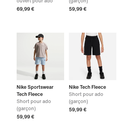
ouvert pour ado
(garçon)
69,99 €
59,99 €
Nike Sportswear
Nike Tech Fleece
Tech Fleece
Short pour ado
Short pour ado
(garçon)
(garçon)
59,99 €
59,99 €