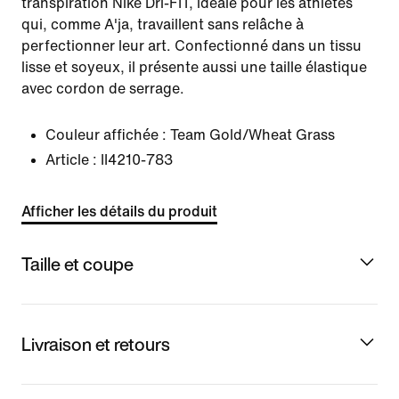
transpiration Nike Dri-FIT, idéale pour les athlètes
qui, comme A'ja, travaillent sans relâche à
perfectionner leur art. Confectionné dans un tissu
lisse et soyeux, il présente aussi une taille élastique
avec cordon de serrage.
Couleur affichée :
Team Gold/Wheat Grass
Article :
II4210-783
Afficher les détails du produit
Taille et coupe
Livraison et retours