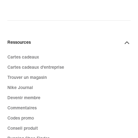
original
original
price
price
119,99 €
129,99 €
Ressources
Cartes cadeaux
Cartes cadeaux d'entreprise
Trouver un magasin
Nike Journal
Devenir membre
Commentaires
Codes promo
Conseil produit